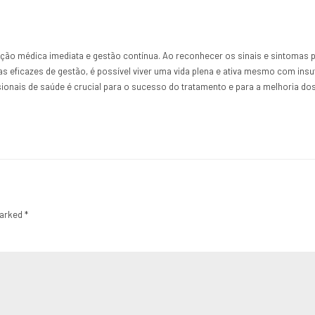
enção médica imediata e gestão contínua. Ao reconhecer os sinais e sintomas 
s eficazes de gestão, é possível viver uma vida plena e ativa mesmo com insu
sionais de saúde é crucial para o sucesso do tratamento e para a melhoria do
marked *