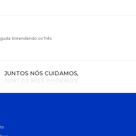
guda: Entendendo os Três
JUNTOS NÓS CUIDAMOS,
JUNTOS NÓS PODEMOS
to