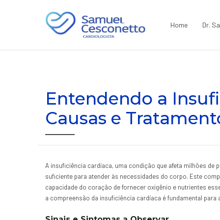
Home
Dr. S
Entendendo a Insufic
Causas e Tratament
A insuficiência cardíaca, uma condição que afeta milhões 
suficiente para atender às necessidades do corpo. Este compl
capacidade do coração de fornecer oxigênio e nutrientes ess
a compreensão da insuficiência cardíaca é fundamental para 
Sinais e Sintomas a Observar