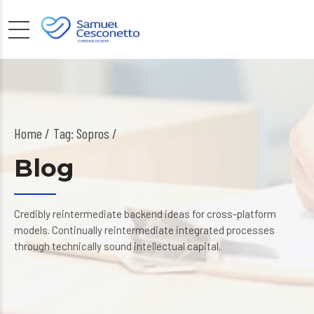
Home
Tag: Sopros /
Blog
Credibly reintermediate backend ideas for cross-platform
models. Continually reintermediate integrated processes
through technically sound intellectual capital.