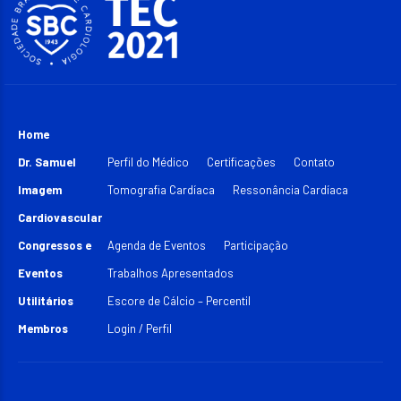
Home
Dr. Samuel
Perfil do Médico
Certificações
Contato
Imagem
Tomografia Cardíaca
Ressonância Cardíaca
Cardiovascular
Congressos e
Agenda de Eventos
Participação
Eventos
Trabalhos Apresentados
Utilitários
Escore de Cálcio – Percentil
Membros
Login / Perfil