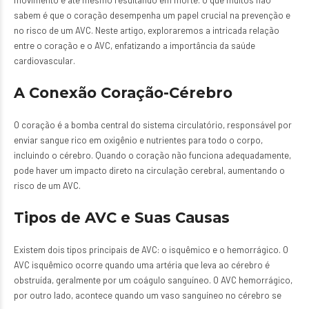
movimento e até mesmo resultando em morte. O que muitos não
sabem é que o coração desempenha um papel crucial na prevenção e
no risco de um AVC. Neste artigo, exploraremos a intricada relação
entre o coração e o AVC, enfatizando a importância da saúde
cardiovascular.
A Conexão Coração-Cérebro
O coração é a bomba central do sistema circulatório, responsável por
enviar sangue rico em oxigênio e nutrientes para todo o corpo,
incluindo o cérebro. Quando o coração não funciona adequadamente,
pode haver um impacto direto na circulação cerebral, aumentando o
risco de um AVC.
Tipos de AVC e Suas Causas
Existem dois tipos principais de AVC: o isquêmico e o hemorrágico. O
AVC isquêmico ocorre quando uma artéria que leva ao cérebro é
obstruída, geralmente por um coágulo sanguíneo. O AVC hemorrágico,
por outro lado, acontece quando um vaso sanguíneo no cérebro se