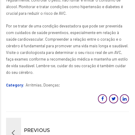
regularmente, controlar o peso, não fumar e limitar o consumo de
álcool. Monitorar e tratar condições como hipertensão e diabetes é
crucial para reduzir o risco de AVC.
Por se tratar de uma condição devastadora que pode ser prevenida
com cuidados de saúde preventivos, especialmente em relação à
saúde cardiovascular. Compreender a relação entre o coração e o
cérebro é fundamental para promover uma vida mais longa e saudável.
Visite o cardiologiosta para determinar o seu risco real de um AVC,
faça exames conforme a recomendação médica e mantenha um estilo
de vida saudável. Lembre-se, cuidar do seu coração é também cuidar
do seu cérebro.
Category
Arritmias, Doenças
PREVIOUS