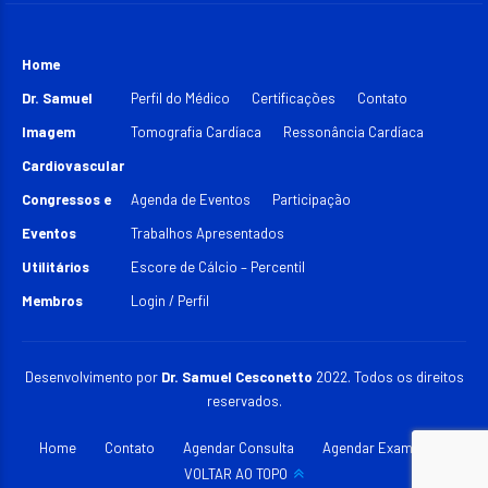
Home
Dr. Samuel
Perfil do Médico
Certificações
Contato
Imagem
Tomografia Cardíaca
Ressonância Cardíaca
Cardiovascular
Congressos e
Agenda de Eventos
Participação
Eventos
Trabalhos Apresentados
Utilitários
Escore de Cálcio – Percentil
Membros
Login / Perfil
Desenvolvimento por
Dr. Samuel Cesconetto
2022. Todos os direitos
reservados.
Home
Contato
Agendar Consulta
Agendar Exame
VOLTAR AO TOPO